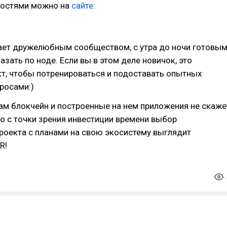
ностями можно на
сайте
.
ает дружелюбным сообществом, с утра до ночи готовы
азать по ноде. Если вы в этом деле новичок, это
т, чтобы потренироваться и подоставать опытных
росами:)
ам блокчейн и построенные на нем приложения не скаже
Но с точки зрения инвестиции времени выбор
роекта с планами на свою экосистему выглядит
R!