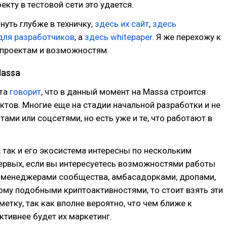
екту в тестовой сети это удается.
нуть глубже в техничку,
здесь их сайт
,
здесь
для разработчиков
, а
здесь whitepaper
. Я же перехожу к
проектам и возможностям.
assa
кта
говорит
, что в данный момент на Massa строится
ктов. Многие еще на стадии начальной разработки и не
тами или соцсетями, но есть уже и те, что работают в
, так и его экосистема интересны по нескольким
ервых, если вы интересуетесь возможностями работы
 менеджерами сообщества, амбасадорками, дропами,
ому подобными криптоактивностями, то стоит взять эти
метку, так как вполне вероятно, что чем ближе к
активнее будет их маркетинг.