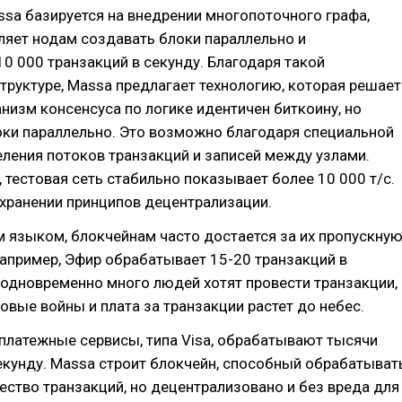
sa базируется на внедрении многопоточного графа,
ляет нодам создавать блоки параллельно и
0 000 транзакций в секунду. Благодаря такой
труктуре, Massa предлагает технологию, которая решает
низм консенсуса по логике идентичен биткоину, но
оки параллельно. Это возможно благодаря специальной
ления потоков транзакций и записей между узлами.
 тестовая сеть стабильно показывает более 10 000 т/с.
хранении принципов децентрализации.
 языком, блокчейнам часто достается за их пропускну
апример, Эфир обрабатывает 15-20 транзакций в
 одновременно много людей хотят провести транзакции,
овые войны и плата за транзакции растет до небес.
платежные сервисы, типа Visa, обрабатывают тысячи
екунду. Massa строит блокчейн, способный обрабатыват
ество транзакций, но децентрализовано и без вреда для