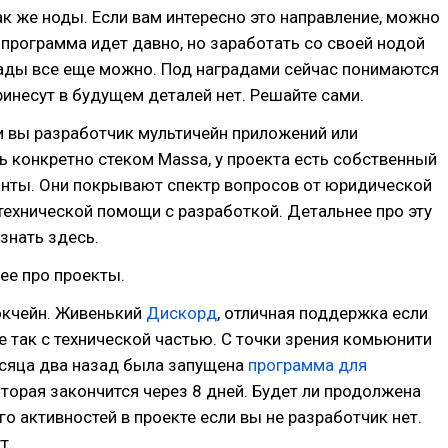
ак же ноды. Если вам интересно это направление, можно
 программа идет давно, но заработать со своей нодой
рады все еще можно. Под наградами сейчас понимаются
принесут в будущем деталей нет. Решайте сами.
и вы разработчик мультичейн приложений или
ь конкретно стеком Massa, у проекта есть собственный
анты. Они покрывают спектр вопросов от юридической
ехнической помощи с разработкой. Детальнее про эту
знать здесь.
ее про проекты.
окчейн. Живенький
Дискорд
, отличная поддержка если
е так с технической частью. С точки зрения комьюнити
есяца два назад была запущена
программа для
оторая закончится через 8 дней. Будет ли продолжена
го активностей в проекте если вы не разработчик нет.
т.