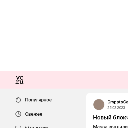
Популярное
CrypptoCa
25.02.2023
Свежее
Новый блокч
Massa выглядит