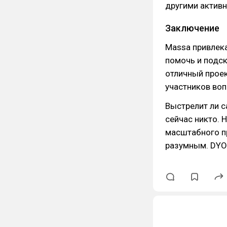
другими актив
Заключение
Massa привлек
помочь и подск
отличный проек
участников воп
Выстрелит ли с
сейчас никто. 
масштабного п
разумным. DYO