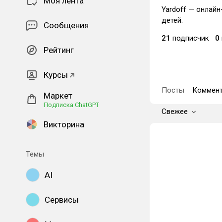
Моя лента
Yardoff — онлайн
детей.
Сообщения
21
подписчик
0
Рейтинг
Курсы
Посты
Коммент
Маркет
Подписка ChatGPT
Свежее
Викторина
Темы
AI
Сервисы