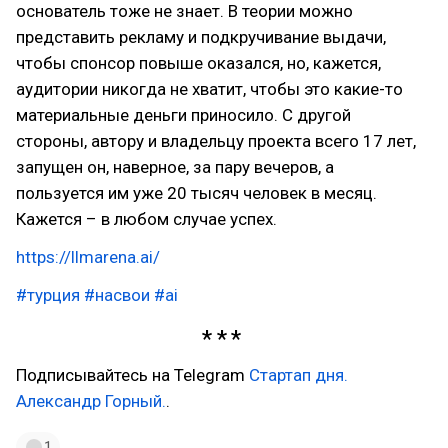
основатель тоже не знает. В теории можно
представить рекламу и подкручивание выдачи,
чтобы спонсор повыше оказался, но, кажется,
аудитории никогда не хватит, чтобы это какие-то
материальные деньги приносило. С другой
стороны, автору и владельцу проекта всего 17 лет,
запущен он, наверное, за пару вечеров, а
пользуется им уже 20 тысяч человек в месяц.
Кажется – в любом случае успех.
https://llmarena.ai/
#турция
#насвои
#ai
Подписывайтесь на Telegram
Стартап дня.
Александр Горный.
.
1