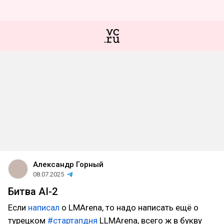
Александр Горный
08.07.2025
Битва AI-2
Если
написал
о LMArena, то надо написать ещё о
турецком
#стартапдня
LLMArena, всего ж в букву