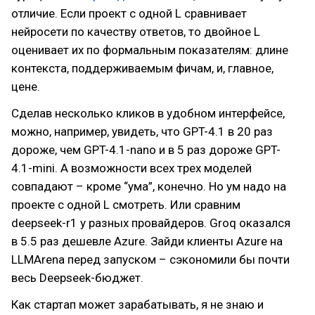
отличие. Если проект с одной L сравнивает
нейросети по качеству ответов, то двойное L
оценивает их по формальным показателям: длине
контекста, поддерживаемым фичам, и, главное,
цене.
Сделав несколько кликов в удобном интерфейсе,
можно, например, увидеть, что GPT-4.1 в 20 раз
дороже, чем GPT-4.1-nano и в 5 раз дороже GPT-
4.1-mini. А возможности всех трех моделей
совпадают – кроме “ума”, конечно. Но ум надо на
проекте с одной L смотреть. Или сравним
deepseek-r1 у разных провайдеров. Groq оказался
в 5.5 раз дешевле Azure. Зайди клиенты Azure на
LLMArena перед запуском – сэкономили бы почти
весь Deepseek-бюджет.
Как стартап может зарабатывать, я не знаю и