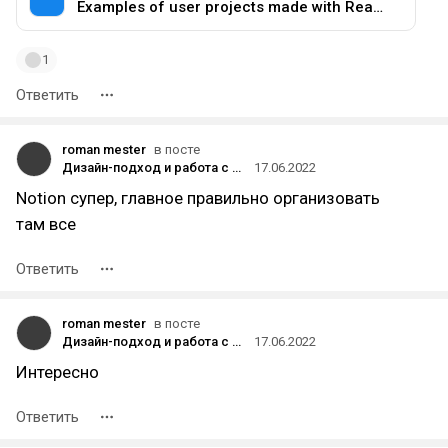
Examples of user projects made with Readymag
1
Ответить
roman mester
в посте
Дизайн-подход и работа с референсами
17.06.2022
Notion супер, главное правильно организовать
там все
Ответить
roman mester
в посте
Дизайн-подход и работа с референсами
17.06.2022
Интересно
Ответить