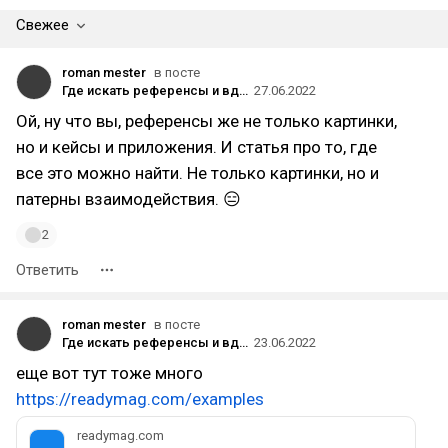
Свежее
roman mester
в посте
Где искать референсы и вдохновение UX/UI-дизайнерам
27.06.2022
Ой, ну что вы, референсы же не только картинки,
но и кейсы и приложения. И статья про то, где
все это можно найти. Не только картинки, но и
патерны взаимодействия. 😑
2
Ответить
roman mester
в посте
Где искать референсы и вдохновение UX/UI-дизайнерам
23.06.2022
еще вот тут тоже много
https://readymag.com/examples
readymag.com