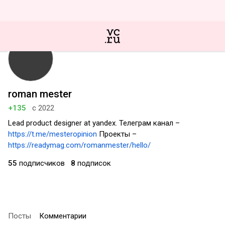
roman mester
+135
с 2022
Lead product designer at yandex. Телеграм канал –
https://t.me/mesteropinion
Проекты –
https://readymag.com/romanmester/hello/
55
подписчиков
8
подписок
Посты
Комментарии