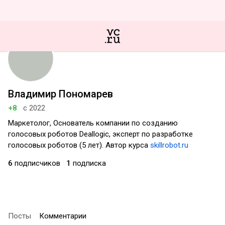
Владимир Пономарев
+8
с 2022
Маркетолог, Основатель компании по созданию
голосовых роботов Deallogic, эксперт по разработке
голосовых роботов (5 лет). Автор курса
skillrobot.ru
6
подписчиков
1
подписка
Посты
Комментарии