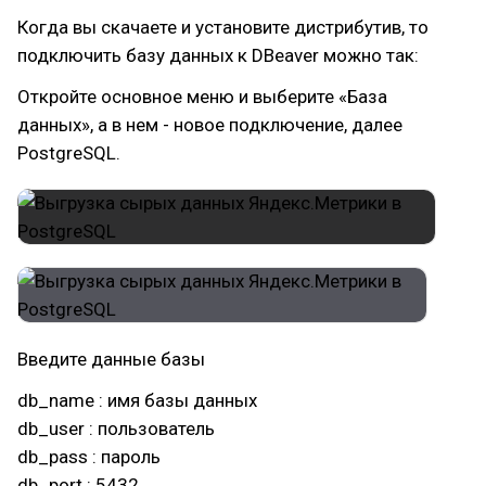
Когда вы скачаете и установите дистрибутив, то
подключить базу данных к DBeaver можно так:
Откройте основное меню и выберите «База
данных», а в нем - новое подключение, далее
PostgreSQL.
Введите данные базы
db_name : имя базы данных
db_user : пользователь
db_pass : пароль
db_port : 5432