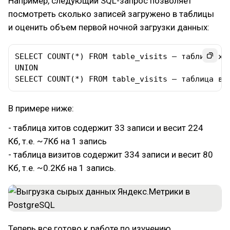
Например, следующий SQL-запрос позволяет
посмотреть сколько записей загружено в таблицы
и оценить объем первой ночной загрузки данных:
SELECT COUNT(*) FROM table_visits – таблица хит
UNION 

SELECT COUNT(*) FROM table_visits – таблица ви
В примере ниже:
- таблица хитов содержит 33 записи и весит 224
Кб, т.е. ~7Кб на 1 запись
- таблица визитов содержит 334 записи и весит 80
Кб, т.е. ~0.2Кб на 1 запись.
Теперь все готово к работе по изучению