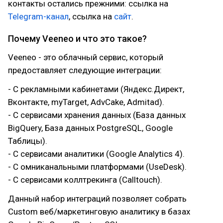
контакты остались прежними: ссылка на
Telegram-канал
, ссылка на
сайт
.
Почему Veeneo и что это такое?
Veeneo - это облачный сервис, который
предоставляет следующие интеграции:
- С рекламными кабинетами (Яндекс.Директ,
Вконтакте, myTarget, AdvCake, Admitad).
- С сервисами хранения данных (База данных
BigQuery, База данных PostgreSQL, Google
Таблицы).
- С сервисами аналитики (Google Analytics 4).
- С омниканальными платформами (UseDesk).
- С сервисами коллтрекинга (Calltouch).
Данный набор интеграций позволяет собрать
Custom веб/маркетинговую аналитику в базах