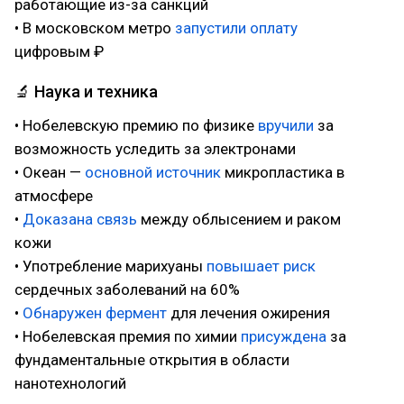
работающие из-за санкций
• В московском метро
запустили оплату
цифровым ₽
🔬 Наука и техника
• Нобелевскую премию по физике
вручили
за
возможность уследить за электронами
• Океан —
основной источник
микропластика в
атмосфере
•
Доказана связь
между облысением и раком
кожи
• Употребление марихуаны
повышает риск
сердечных заболеваний на 60%
•
Обнаружен фермент
для лечения ожирения
• Нобелевская премия по химии
присуждена
за
фундаментальные открытия в области
нанотехнологий