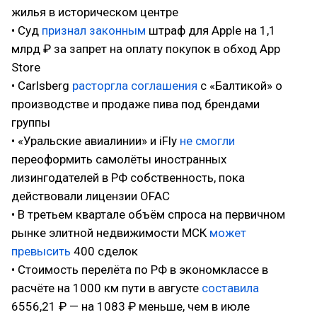
жилья в историческом центре
• Суд
признал законным
штраф для Apple на 1,1
млрд ₽ за запрет на оплату покупок в обход App
Store
• Carlsberg
расторгла соглашения
с «Балтикой» о
производстве и продаже пива под брендами
группы
• «Уральские авиалинии» и iFly
не смогли
переоформить самолёты иностранных
лизингодателей в РФ собственность, пока
действовали лицензии OFAC
• В третьем квартале объём спроса на первичном
рынке элитной недвижимости МСК
может
превысить
400 сделок
• Стоимость перелёта по РФ в экономклассе в
расчёте на 1000 км пути в августе
составила
6556,21 ₽ — на 1083 ₽ меньше, чем в июле