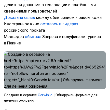
делиться данными о геолокации и платёжными
сведениями пользователей
Доказана связь
между облысением и раком кожи
Иностранное кино
осталось в лидерах
российского проката
Медведев
обыграл
Зверева в полуфинале турнира
в Пекине
Создано в сервисе
Gerwin.io
| Обнаружен фермент для
лечения ожирения