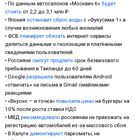
• По данным автосалонов «Москвич 6»
будет
стоить
от 2,2 до 3,1 млн ₽
• Япония
остановит сброс воды
с «Фукусима-1» в
случае возникновения любых аномалий
• ФСБ
планирует обязать
интернет-сервисы
делиться данными о геолокации и платёжными
сведениями пользователей
• Россияне
смогут продлить
срок безвизового
пребывания в Таиланде до 60 дней
• Google
разрешила
пользователям Android
«отвечать» на письма в Gmail смайликами-
реакциями
• «Вкусно — и точка»
повысила цены
на бургеры на
10% после роста ставки НДС
• МВД
рекомендовало
россиянам не приезжать на
регистрацию автомобилей из-за массового сбоя
• В Калуге
демонтируют
паркоматы, не