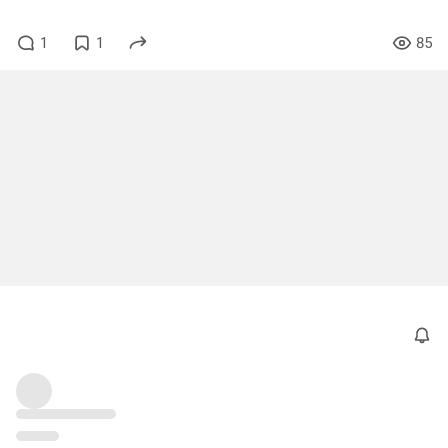
1
1
85