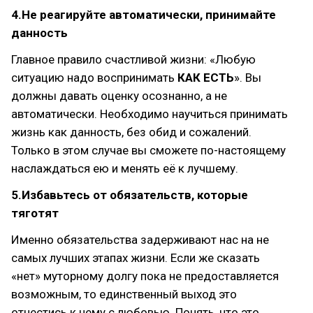
4.Не реагируйте автоматически, принимайте
данность
Главное правило счастливой жизни: «Любую
ситуацию надо воспринимать
КАК ЕСТЬ
». Вы
должны давать оценку осознанно, а не
автоматически. Необходимо научиться принимать
жизнь как данность, без обид и сожалений.
Только в этом случае вы сможете по-настоящему
наслаждаться ею и менять её к лучшему.
5.Избавьтесь от обязательств, которые
тяготят
Именно обязательства задерживают нас на не
самых лучших этапах жизни. Если же сказать
«нет» муторному долгу пока не предоставляется
возможным, то единственный выход это
отнестись к нему с любовью. Понять, что это