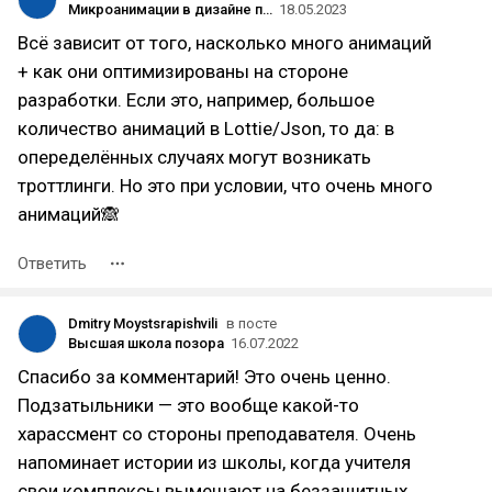
Микроанимации в дизайне продукта как путь к сердечку пользователя
18.05.2023
Всё зависит от того, насколько много анимаций
+ как они оптимизированы на стороне
разработки. Если это, например, большое
количество анимаций в Lottie/Json, то да: в
опеределённых случаях могут возникать
троттлинги. Но это при условии, что очень много
анимаций🙈
Ответить
Dmitry Moystsrapishvili
в посте
Высшая школа позора
16.07.2022
Спасибо за комментарий! Это очень ценно.
Подзатыльники — это вообще какой-то
харассмент со стороны преподавателя. Очень
напоминает истории из школы, когда учителя
свои комплексы вымешают на беззащитных