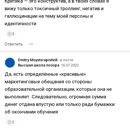
Критика — это конструктив, а в твоих словах я
вижу только токсичный троллинг, негатив и
галлюцинации на тему моей персоны и
идентичности
3
Ответить
Dmitry Moystsrapishvili
в посте
Высшая школа позора
16.07.2022
Да, есть определённые «красивые»
маркетинговые обещания со стороны
образовательной организации, которые она не
выполняет. Следовательно, огромная сумма
денег отдана впустую или только ради бумажки
об окончании обучения
2