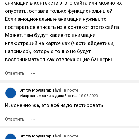
анимации в контексте этого сайта или можно их
опустить, оставив только функциональные?
Если эмоциональные анимации нужны, то
постараться вписать их в контекст этого сайта.
Может, там будут какие-то анимации
иллюстраций на карточках (части айдентики,
например), которые точно не будут
восприниматься как отвлекающие баннеры
Ответить
Dmitry Moystsrapishvili
в посте
Микроанимации в дизайне продукта как путь к сердечку пользователя
18.05.2023
И, конечно же, это всё надо тестировать
Ответить
Dmitry Moystsrapishvili
в посте