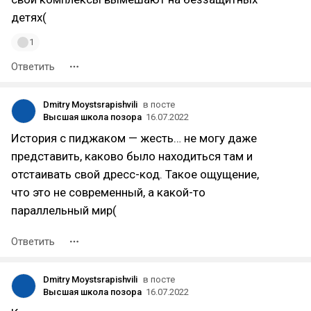
детях(
1
Ответить
Dmitry Moystsrapishvili
в посте
Высшая школа позора
16.07.2022
История с пиджаком — жесть… не могу даже
представить, каково было находиться там и
отстаивать свой дресс-код. Такое ощущение,
что это не современный, а какой-то
параллельный мир(
Ответить
Dmitry Moystsrapishvili
в посте
Высшая школа позора
16.07.2022