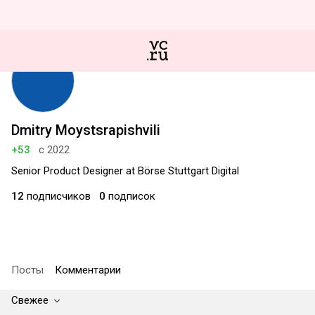
Dmitry Moystsrapishvili
+53
с 2022
Senior Product Designer at Börse Stuttgart Digital
12
подписчиков
0
подписок
Посты
Комментарии
Свежее