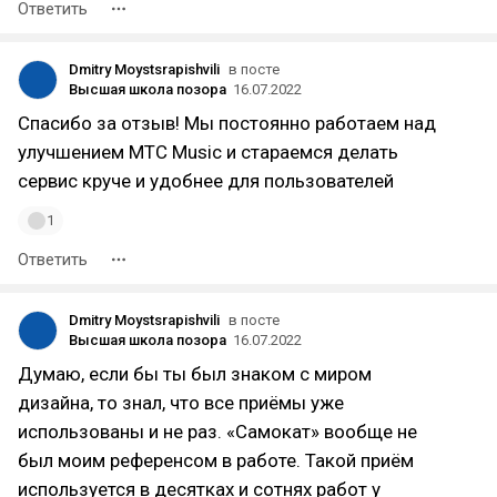
Ответить
Dmitry Moystsrapishvili
в посте
Высшая школа позора
16.07.2022
Спасибо за отзыв! Мы постоянно работаем над
улучшением МТС Music и стараемся делать
сервис круче и удобнее для пользователей
1
Ответить
Dmitry Moystsrapishvili
в посте
Высшая школа позора
16.07.2022
Думаю, если бы ты был знаком с миром
дизайна, то знал, что все приёмы уже
использованы и не раз. «Самокат» вообще не
был моим референсом в работе. Такой приём
используется в десятках и сотнях работ у