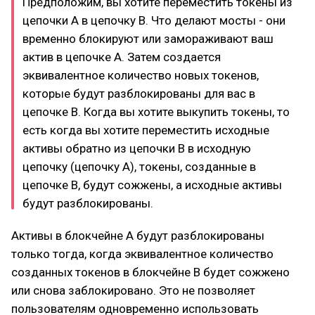
Предположим, вы хотите переместить токены из
цепочки A в цепочку B. Что делают мосты - они
временно блокируют или замораживают ваш
актив в цепочке A. Затем создается
эквивалентное количество новых токенов,
которые будут разблокированы для вас в
цепочке B. Когда вы хотите выкупить токены, то
есть когда вы хотите переместить исходные
активы обратно из цепочки B в исходную
цепочку (цепочку A), токены, созданные в
цепочке B, будут сожжены, а исходные активы
будут разблокированы.
Активы в блокчейне A будут разблокированы
только тогда, когда эквивалентное количество
созданных токенов в блокчейне B будет сожжено
или снова заблокировано. Это не позволяет
пользователям одновременно использовать