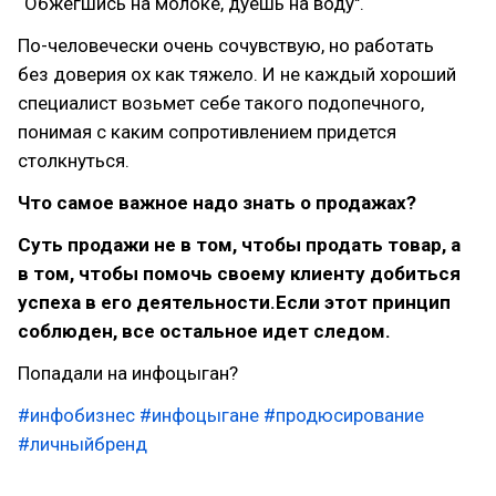
“Обжегшись на молоке, дуешь на воду".
По-человечески очень сочувствую, но работать
без доверия ох как тяжело. И не каждый хороший
специалист возьмет себе такого подопечного,
понимая с каким сопротивлением придется
столкнуться.
Что самое важное надо знать о продажах?
Суть продажи не в том, чтобы продать товар, а
в том, чтобы помочь своему клиенту добиться
успеха в его деятельности.Если этот принцип
соблюден, все остальное идет следом.
Попадали на инфоцыган?
#инфобизнес
#инфоцыгане
#продюсирование
#личныйбренд