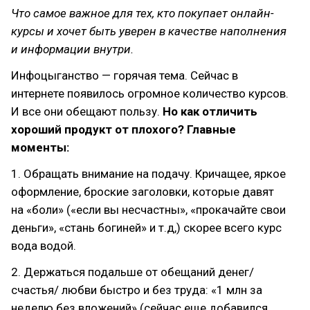
Что самое важное для тех, кто покупает онлайн-
курсы и хочет быть уверен в качестве наполнения
и информации внутри.
Инфоцыганство — горячая тема. Сейчас в
интернете появилось огромное количество курсов.
И все они обещают пользу.
Но как отличить
хороший продукт от плохого? Главные
моменты:
1. Обращать внимание на подачу. Кричащее, яркое
оформление, броские заголовки, которые давят
на «боли» («если вы несчастны», «прокачайте свои
деньги», «стань богиней» и т.д,) скорее всего курс
вода водой.
2. Держаться подальше от обещаний денег/
счастья/ любви быстро и без труда: «1 млн за
неделю без вложений» (сейчас еще добавился