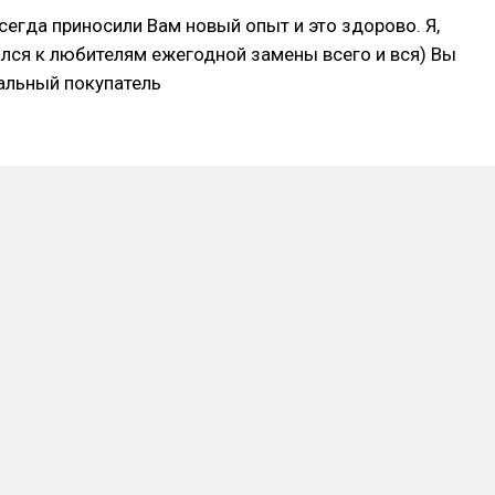
егда приносили Вам новый опыт и это здорово. Я,
лся к любителям ежегодной замены всего и вся) Вы
альный покупатель