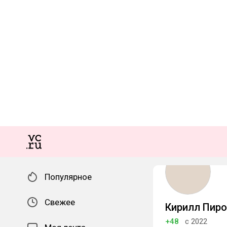
Популярное
Свежее
Кирилл Пир
+48
с 2022