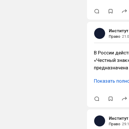
Институт
Право
21.
В России дейст
«Честный знак»
предназначена 
Показать полн
Институт
Право
29.