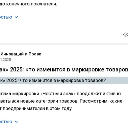
 до конечного покупателя.
остью
 Инноваций и Права
01.2025
ак» 2025: что изменится в маркировке товаро
стема маркировки «Честный знак» продолжит активно
хватывая новые категории товаров. Рассмотрим, какие
 предпринимателей в этом году.
остью