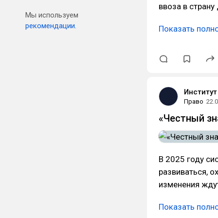
ввоза в страну
Мы используем
рекомендации.
Показать полн
Институт
Право
22.
«Честный зн
В 2025 году си
развиваться, о
изменения ждут
Показать полн