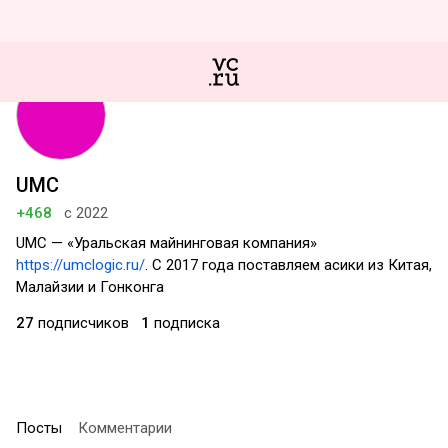
UMC
+468
с 2022
UMC — «Уральская майнинговая компания»
https://umclogic.ru/
. C 2017 года поставляем асики из Китая,
Малайзии и Гонконга
27
подписчиков
1
подписка
Посты
Комментарии