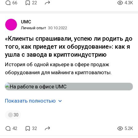
66
22
4.3K
UMC
Личный опыт
30.10.2022
«Клиенты спрашивали, успею ли родить до
того, как приедет их оборудование»: как я
ушла с завода в криптоиндустрию
История об одной карьере в сфере продаж
оборудования для майнинга криптовалюты.
Показать полностью
30
42
32
5.2K