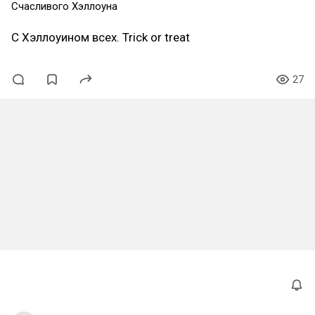
Счасливого Хэллоуна
С Хэллоуином всех. Trick or treat
27