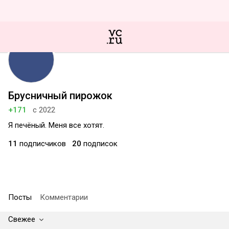
Брусничный пирожок
+171
с 2022
Я печёный. Меня все хотят.
11
подписчиков
20
подписок
Посты
Комментарии
Свежее