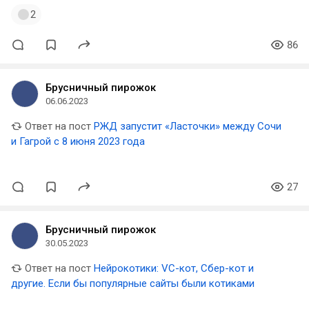
2
86
Брусничный пирожок
06.06.2023
Ответ на пост
РЖД запустит «Ласточки» между Сочи
и Гагрой с 8 июня 2023 года
27
Брусничный пирожок
30.05.2023
Ответ на пост
Нейрокотики: VC-кот, Сбер-кот и
другие. Если бы популярные сайты были котиками