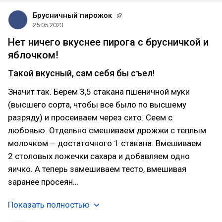
Брусничный пирожок
25.05.2023
Нет ничего вкуснее пирога с брусничкой и
яблочком!
Такой вкусный, сам себя бы съел!
Значит так. Берем 3,5 стакана пшеничной муки
(высшего сорта, чтобы все было по высшему
разряду) и просеиваем через сито. Сеем с
любовью. Отдельно смешиваем дрожжи с теплым
молочком – достаточного 1 стакана. Вмешиваем
2 столовых ложечки сахара и добавляем одно
яичко. А теперь замешиваем тесто, вмешивая
заранее просеян…
Показать полностью