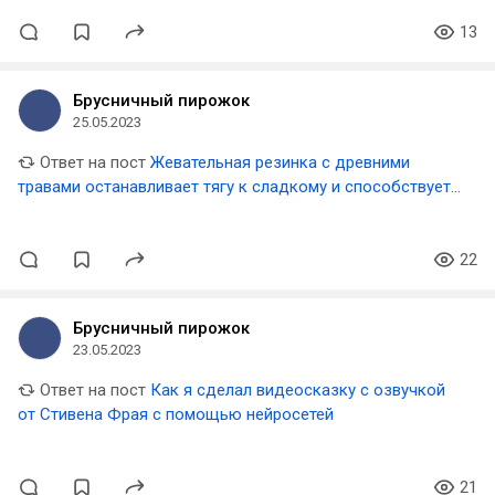
13
Брусничный пирожок
25.05.2023
Ответ на пост
Жевательная резинка с древними
травами останавливает тягу к сладкому и способствует
снижению веса
22
Брусничный пирожок
23.05.2023
Ответ на пост
Как я сделал видеосказку с озвучкой
от Стивена Фрая с помощью нейросетей
21