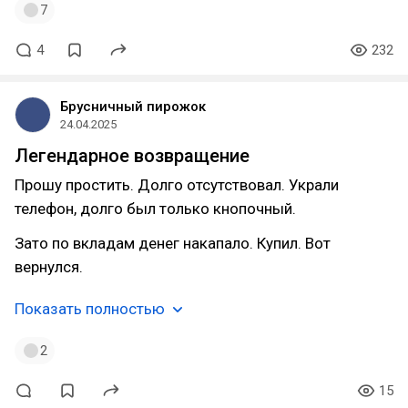
7
4
232
Брусничный пирожок
24.04.2025
Легендарное возвращение
Прошу простить. Долго отсутствовал. Украли
телефон, долго был только кнопочный.
Зато по вкладам денег накапало. Купил. Вот
вернулся.
Показать полностью
2
15