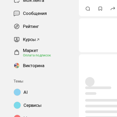
Моя лента
Сообщения
Рейтинг
Курсы
Маркет
Оплата подписок
Викторина
Темы
AI
Сервисы