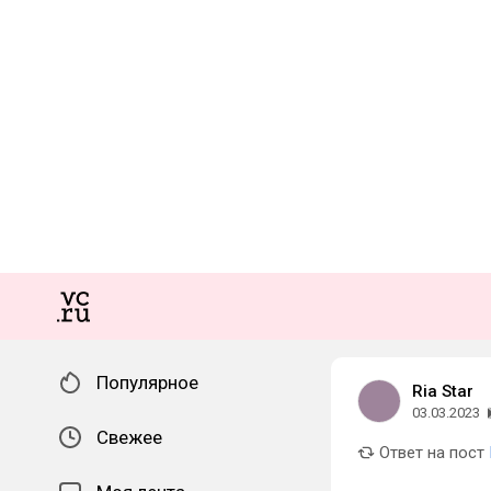
Популярное
Ria Star
03.03.2023
Свежее
Ответ на пост