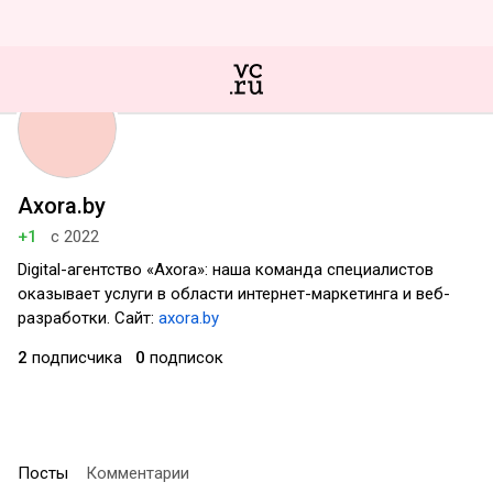
Axora.by
+1
с 2022
Digital-агентство «Axora»: наша команда специалистов
оказывает услуги в области интернет-маркетинга и веб-
разработки. Сайт:
axora.by
2
подписчика
0
подписок
Посты
Комментарии