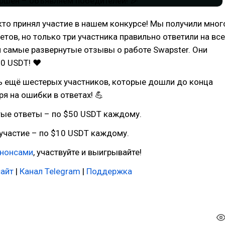
кто принял участие в нашем конкурсе! Мы получили мног
етов, но только три участника правильно ответили на все
 самые развернутые отзывы о работе Swapster. Они
00 USDT! ❤
ь ещё шестерых участников, которые дошли до конца
ря на ошибки в ответах! 💪
тые ответы – по $50 USDT каждому.
участие – по $10 USDT каждому.
анонсами
, участвуйте и выигрывайте!
айт
|
Канал Telegram
|
Поддержка