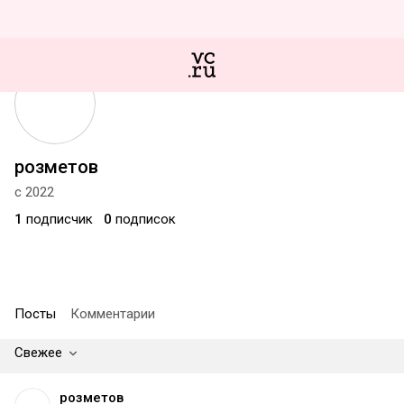
розметов
с 2022
1
подписчик
0
подписок
Посты
Комментарии
Свежее
розметов