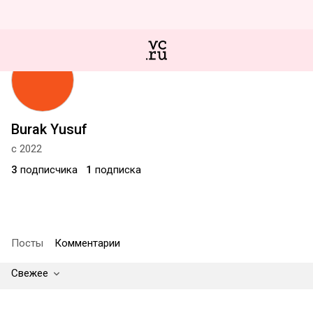
Burak Yusuf
с 2022
3
подписчика
1
подписка
Посты
Комментарии
Свежее