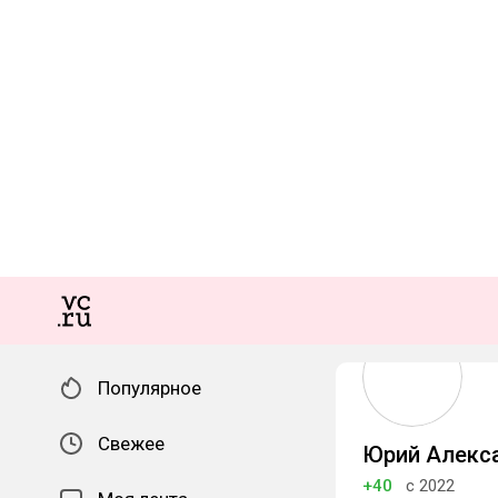
Популярное
Свежее
Юрий Алекс
+40
с 2022