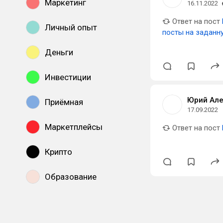
Маркетинг
16.11.2022
Ответ на пост
Личный опыт
посты на заданн
Деньги
Инвестиции
Юрий Але
Приёмная
17.09.2022
Маркетплейсы
Ответ на пост
Крипто
Образование
Показать все