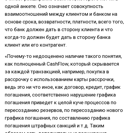
одной анкете. Оно означает совокупность
взаимоотношений между клиентом и банком на
основе срока, возвратности, платности, всего того,
что банк должен дать в сторону клиента и что
когда-то должен будет дать в сторону банка
клиент или его контрагент.
«Почему-то недооценено наличие такого понятия,
как полноценный CashFlow, который скрывается
за каждой транзакцией, например, покупка в
рассрочку с использованием карты рассрочки,
ведь это ни что иное, как договор, кредит, график
погашения, соответственно нарушение графика
погашения приведет к целой куче процессов по
пересозданию резервов, по пересозданию нового
графика погашения, по составлению графика
погашения штрафных санкций и т.д. Таким