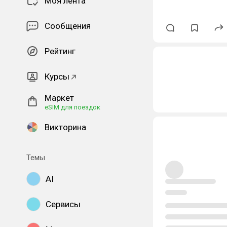
Моя лента
Сообщения
Рейтинг
Курсы
Маркет
eSIM для поездок
Викторина
Темы
AI
Сервисы