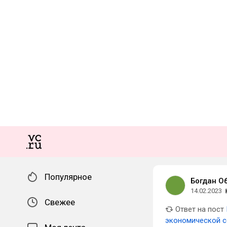
Популярное
Богдан О
14.02.2023
Свежее
Ответ на пост
экономической 