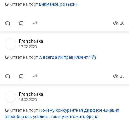
Ответ на пост
Внимание, розыск!
26
Francheska
17.02.2023
Ответ на пост
А всегда ли прав клиент? 🤔
25
Francheska
15.02.2023
Ответ на пост
Почему конкурентная дифференциация
способна как усилить, так и уничтожить бренд