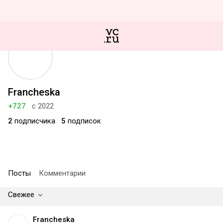
Francheska
+727
с 2022
2
подписчика
5
подписок
Посты
Комментарии
Свежее
Francheska