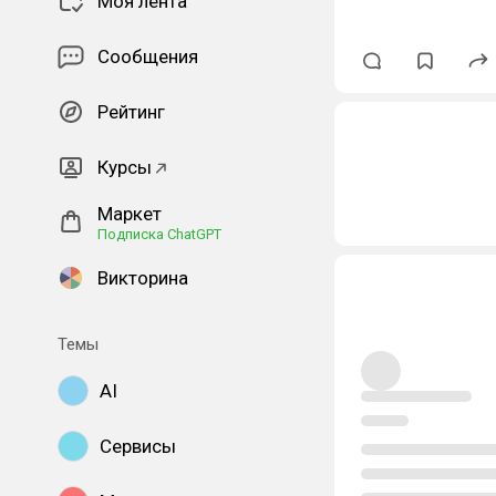
Моя лента
Сообщения
Рейтинг
Курсы
Маркет
Подписка ChatGPT
Викторина
Темы
AI
Сервисы