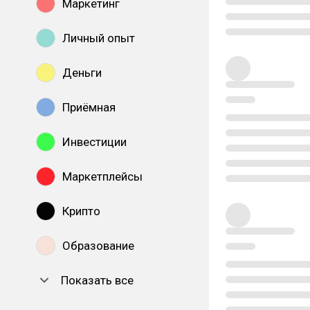
Маркетинг
Личный опыт
Деньги
Приёмная
Инвестиции
Маркетплейсы
Крипто
Образование
Показать все