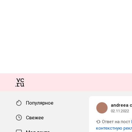
Популярное
andreea c
02.11.2022
Свежее
Ответ на пост
контекстную рекл