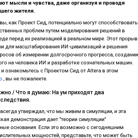
ют мысли и чувства, даже организуя и проводя
вшего жителя.
вы, как Проект Сид, потенциально могут способствовать
твенных проблем путем моделирования решений в
еде перед их реализацией в реальном мире. Этот прорыв
ри для масштабирования ИИ-цивилизаций и решения
росов об измерении долгосрочного прогресса, создании
го на человека ИИ и разработке сознательных машин.
 и ознакомьтесь с Проектом Сид от Altera в этом
о
, вы не пожалеете.
жно / Что я думаю: На ум приходят два
следствия.
 всегда утверждал, что мы живем в симуляции, и эта
ская демонстрация дает "теории симуляции"
ные основания. Если это возможно с сегодняшним
ислительных мощностей, представьте, что может быть