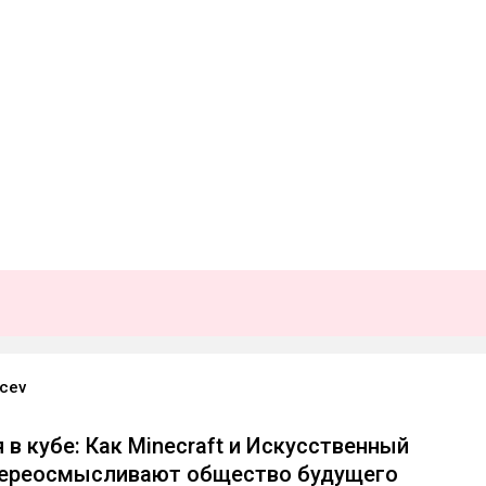
cev
 в кубе: Как Minecraft и Искусственный
переосмысливают общество будущего