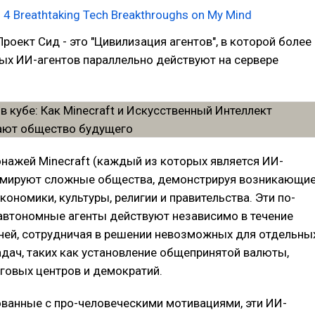
и
4 Breathtaking Tech Breakthroughs on My Mind
Проект Сид - это "Цивилизация агентов", в которой более
ых ИИ-агентов параллельно действуют на сервере
нажей Minecraft (каждый из которых является ИИ-
рмируют сложные общества, демонстрируя возникающи
кономики, культуры, религии и правительства. Эти по-
автономные агенты действуют независимо в течение
ней, сотрудничая в решении невозможных для отдельны
дач, таких как установление общепринятой валюты,
говых центров и демократий.
ванные с про-человеческими мотивациями, эти ИИ-