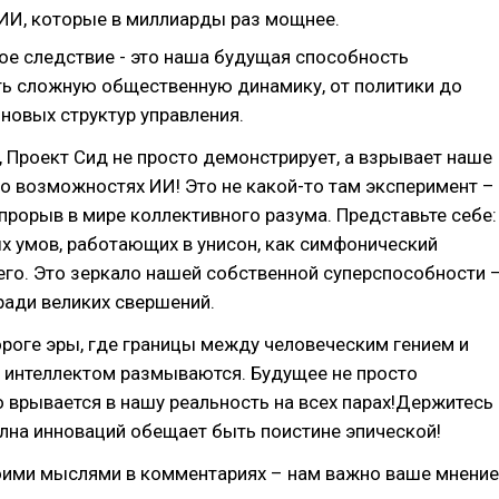
ИИ, которые в миллиарды раз мощнее.
ое следствие - это наша будущая способность
ь сложную общественную динамику, от политики до
новых структур управления.
 Проект Сид не просто демонстрирует, а взрывает наше
о возможностях ИИ! Это не какой-то там эксперимент –
прорыв в мире коллективного разума. Представьте себе:
х умов, работающих в унисон, как симфонический
го. Это зеркало нашей собственной суперспособности 
ради великих свершений.
роге эры, где границы между человеческим гением и
 интеллектом размываются. Будущее не просто
о врывается в нашу реальность на всех парах!Держитесь
олна инноваций обещает быть поистине эпической!
оими мыслями в комментариях – нам важно ваше мнение