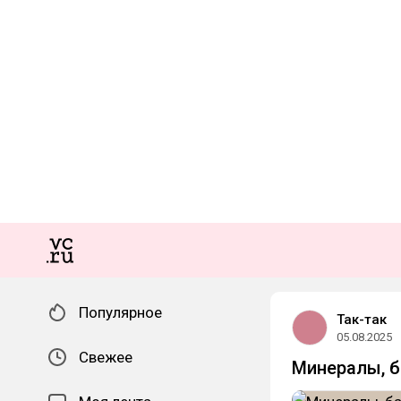
Популярное
Так-так
05.08.2025
Свежее
Минералы, б