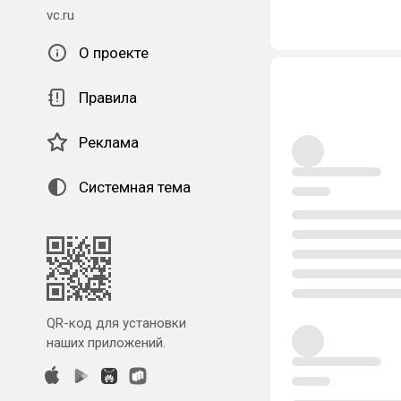
vc.ru
О проекте
Правила
Реклама
Системная тема
QR-код для установки
наших приложений.