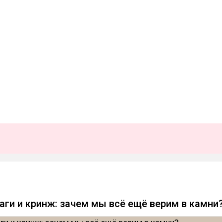
аги и кринж: зачем мы всё ещё верим в камни