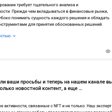
ование требует тщательного анализа и
ости. Прежде чем вкладываться в финансовые рынки,
убоко понимать сущность каждого решения и обладать
нструментами для принятия обоснованных решений.
остью
и ваши просьбы и теперь на нашем канале в
только новостной контент, а еще …
 активности, связанные c NFT и не только. Наш эксперт