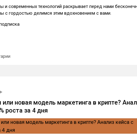
ы и современных технологий раскрывает перед нами бесконеч
мы с гордостью делимся этим вдохновением с вами.
подписка
арии
 или новая модель маркетинга в крипте? Анал
% роста за 4 дня