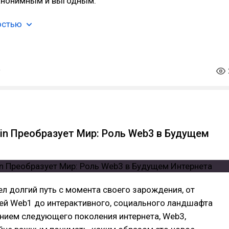
анонимным и выгодным.
остью
ain Преобразует Мир: Роль Web3 в Будущем
л долгий путь с момента своего зарождения, от
ей Web1 до интерактивного, социального ландшафта
нием следующего поколения интернета, Web3,