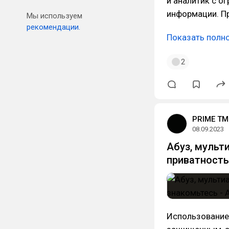
и аналитик с 
информации. П
Мы используем
рекомендации.
Показать полн
2
PRIME TM
08.09.2023
Абуз, мульт
приватность
Использование 