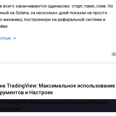
всего заканчиваются одинаково: старт, памп, слив. Но
ный на Solana, за несколько дней показал не просто
ую механику, построенную на реферальной системе и
йве.
остью
на TradingView: Максимальное использование
рументов и Настроек