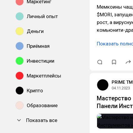
Маркетинг
Мемкоины чаще 
$MORI, запущен
Личный опыт
рост, а вирусн
комьюнити-дра
Деньги
Показать полн
Приёмная
Инвестиции
Маркетплейсы
PRIME TM
04.11.2023
Крипто
Мастерство 
Образование
Панели Инст
Показать все