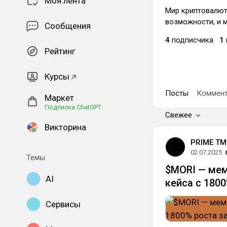
Моя лента
Мир криптовалют
возможности, и 
Сообщения
4
подписчика
1
Рейтинг
Курсы
Посты
Коммент
Маркет
Подписка ChatGPT
Свежее
Викторина
PRIME TM
02.07.2025
Темы
$MORI — мем
AI
кейса с 1800
Сервисы