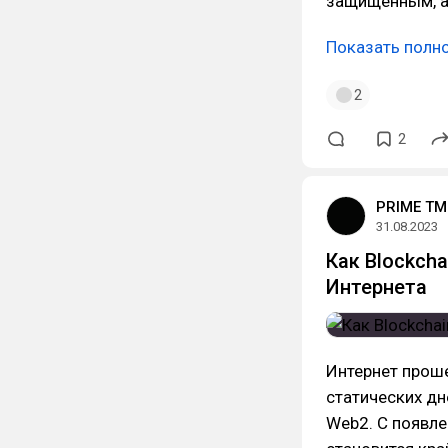
защищенным, 
Показать полн
2
2
PRIME TM
31.08.2023
Как Blockch
Интернета
Интернет проше
статических дн
Web2. С появле