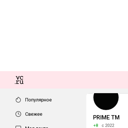
Популярное
Свежее
PRIME TM
+8
с 2022