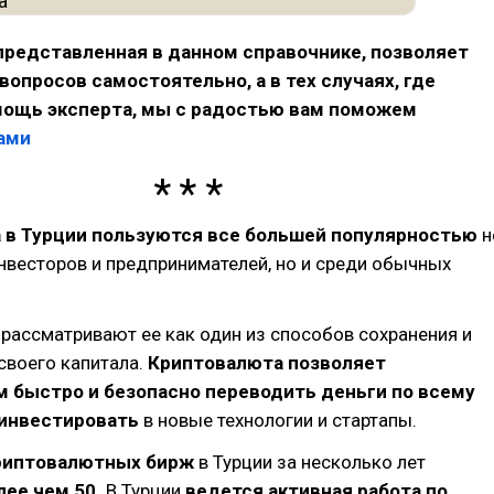
представленная в данном справочнике, позволяет
вопросов самостоятельно, а в тех случаях, где
мощь эксперта, мы с радостью вам поможем
ами
 в Турции пользуются все большей популярностью
н
нвесторов и предпринимателей, но и среди обычных
рассматривают ее как один из способов сохранения и
своего капитала.
Криптовалюта позволяет
 быстро и безопасно переводить деньги по всему
 инвестировать
в новые технологии и стартапы.
риптовалютных бирж
в Турции за несколько лет
лее чем 50.
В Турции
ведется активная работа по