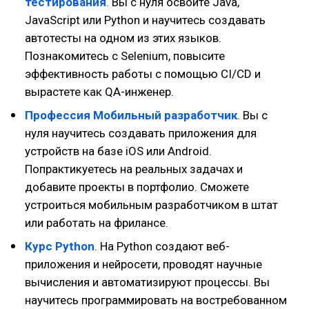
тестирования
. Вы с нуля освоите Java,
JavaScript или Python и научитесь создавать
автотесты на одном из этих языков.
Познакомитесь с Selenium, повысите
эффективность работы с помощью CI/CD и
вырастете как QA-инженер.
Профессия Мобильный разработчик
. Вы с
нуля научитесь создавать приложения для
устройств на базе iOS или Android.
Попрактикуетесь на реальных задачах и
добавите проекты в портфолио. Сможете
устроиться мобильным разработчиком в штат
или работать на фрилансе.
Курс Python
. На Python создают веб-
приложения и нейросети, проводят научные
вычисления и автоматизируют процессы. Вы
научитесь программировать на востребованном