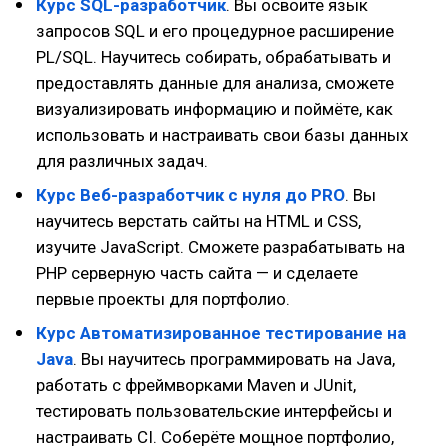
Курс SQL-разработчик
. Вы освоите язык
запросов SQL и его процедурное расширение
PL/SQL. Научитесь собирать, обрабатывать и
предоставлять данные для анализа, сможете
визуализировать информацию и поймёте, как
использовать и настраивать свои базы данных
для различных задач.
Курс Веб-разработчик с нуля до PRO
. Вы
научитесь верстать сайты на HTML и CSS,
изучите JavaScript. Сможете разрабатывать на
PHP серверную часть сайта — и сделаете
первые проекты для портфолио.
Курс Автоматизиро­ван­ное тестирование на
Java
. Вы научитесь программировать на Java,
работать с фреймворками Maven и JUnit,
тестировать пользовательские интерфейсы и
настраивать CI. Соберёте мощное портфолио,