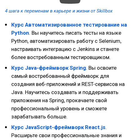
4 шага к переменам в карьере и жизни от Skillbox
Курс Ав­то­ма­ти­зи­ро­ван­ное тестирование на
Python
. Вы научитесь писать тесты на языке
Python, автоматизировать работу с Selenium,
настраивать интеграцию с Jenkins и станете
более востребованным тестировщиком.
Курс Java-фреймворк Spring
. Вы освоите
самый востребованный фреймворк для
создания веб-приложений и REST-сервисов на
Java. Научитесь создавать и поддерживать
приложения на Spring, прокачаете свой
профессиональный уровень и сможете
зарабатывать больше.
Курс JavaScript-фреймворк React.js
.
Расширьте свои профессиональные знания и