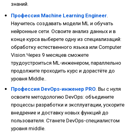
знаний.
Профессия Machine Learning Engineer
.
Научитесь создавать модели ML и обучать
нейронные сети. Освоите анализ данных и в
конце курса выберете одну из специализаций:
обработку естественного языка или Computer
Vision.Через 9 месяцев сможете
трудоустроиться ML-инженером, параллельно
продолжите проходить курс и дорастёте до
уровня Middle..
Профессия DevOps-инженер PRO
. Вы с нуля
освоите методологию DevOps: объедините
процессы разработки и эксплуатации, ускорите
внедрение и доставку новых функций до
пользователя. Станете DevOps-специалистом
уровня middle.