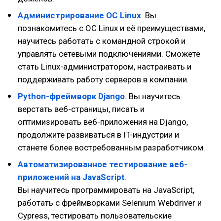
Администрирова­ние ОС Linux
. Вы
познакомитесь с ОС Linux и её преимуществами,
научитесь работать с командной строкой и
управлять сетевыми подключениями. Сможете
стать Linux-администратором, настраивать и
поддерживать работу серверов в компании.
Python-фреймворк Django
. Вы научитесь
верстать веб-страницы, писать и
оптимизировать веб-приложения на Django,
продолжите развиваться в IT-индустрии и
станете более востребованным разработчиком.
Автоматизирован­ное тестирование веб-
приложений на JavaScript
.
Вы научитесь программировать на JavaScript,
работать с фреймворками Selenium Webdriver и
Cypress, тестировать пользовательские