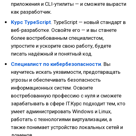
приложения и CLI-утилиты — и сможете вырасти
как разработчик.
Курс TypeScript
. TypeScript — новый стандарт в
веб-разработке. Освойте его — и вы станете
более востребованным специалистом,
упростите и ускорите свою работу, будете
писать надёжный и понятный код.
Специалист по кибербезопас­ности
. Вы
научитесь искать уязвимости, предотвращать
угрозы и обеспечивать безопасность
информационных систем. Освоите
востребованную профессию с нуля и сможете
зарабатывать в сфере IT.Курс подходит тем, кто
умеет администрировать Windows и Linux,
работать с технологиями виртуализации, а
также понимает устройство локальных сетей и
доменов.