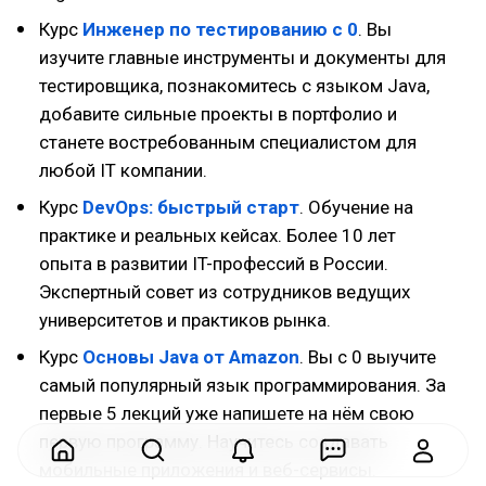
Курс
Инженер по тестированию с 0
. Вы
изучите главные инструменты и документы для
тестировщика, познакомитесь с языком Java,
добавите сильные проекты в портфолио и
станете востребованным специалистом для
любой IT компании.
Курс
DevOps: быстрый старт
. Обучение на
практике и реальных кейсах. Более 10 лет
опыта в развитии IT-профессий в России.
Экспертный совет из сотрудников ведущих
университетов и практиков рынка.
Курс
Основы Java от Amazon
. Вы с 0 выучите
самый популярный язык программирования. За
первые 5 лекций уже напишете на нём свою
первую программу. Научитесь создавать
мобильные приложения и веб-сервисы.