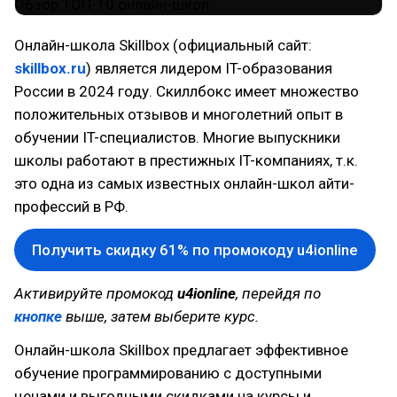
Онлайн-школа Skillbox (официальный сайт:
skillbox.ru
) является лидером IT-образования
России в 2024 году. Скиллбокс имеет множество
положительных отзывов и многолетний опыт в
обучении IT-специалистов. Многие выпускники
школы работают в престижных IT-компаниях, т.к.
это одна из самых известных онлайн-школ айти-
профессий в РФ.
Получить скидку 61% по промокоду u4ionline
Активируйте промокод
u4ionline
, перейдя по
кнопке
выше, затем выберите курс.
Онлайн-школа Skillbox предлагает эффективное
обучение программированию с доступными
ценами и выгодными скидками на курсы и