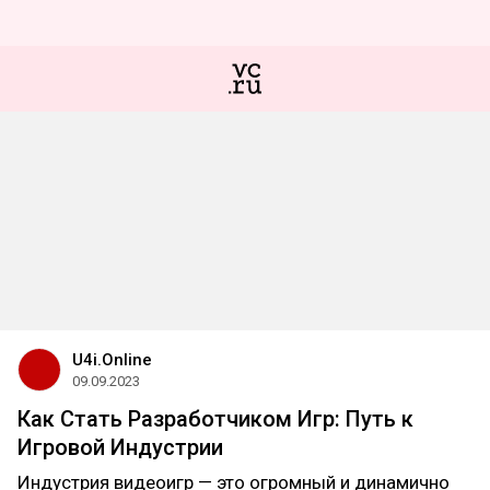
U4i.Online
09.09.2023
Как Стать Разработчиком Игр: Путь к
Игровой Индустрии
Индустрия видеоигр — это огромный и динамично