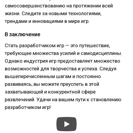
самосовершенствованию на протяжении всей
жизни. Следите за новыми технологиями,
трендами и инновациями в мире игр.
В заключение
Стать разработчиком игр — это путешествие,
требующее множества усилий и самодисциплины.
Однако индустрия игр предоставляет множество
возможностей для творчества и успеха. Следуя
вышеперечисленным шагам и постоянно
развиваясь, вы можете преуспеть в этой
захватывающей и конкурентной сфере
развлечений. Удачи на вашем пути к становлению
разработчиком игр!