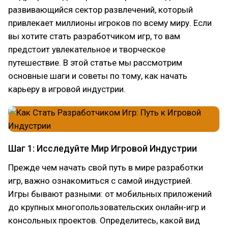
развивающийся сектор развлечений, который
привлекает миллионы игроков по всему миру. Если
вы хотите стать разработчиком игр, то вам
предстоит увлекательное и творческое
путешествие. В этой статье мы рассмотрим
основные шаги и советы по тому, как начать
карьеру в игровой индустрии.
Шаг 1: Исследуйте Мир Игровой Индустрии
Прежде чем начать свой путь в мире разработки
игр, важно ознакомиться с самой индустрией.
Игры бывают разными: от мобильных приложений
до крупных многопользовательских онлайн-игр и
консольных проектов. Определитесь, какой вид