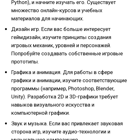
Python), и начните изучать его. Существует
множество онлайн-курсов и учебных
материалов для начинающих.
Дизайн игр. Если вас больше интересует
геймдизайн, изучите принципы создания
игровых механик, уровней и персонажей.
Попробуйте создавать собственные игровые
прототипы.
Графика и анимация. Для работы в сфере
графики и анимации, изучите соответствующие
программы (например, Photoshop, Blender,
Unity). Разработка 2D и 3D-графики требует
навыков визуального искусства и
компьютерной графики.
Звук и музыка. Если вас привлекает звуковая
сторона игр, изучите аудио-технологии и
музыкальную композицию.