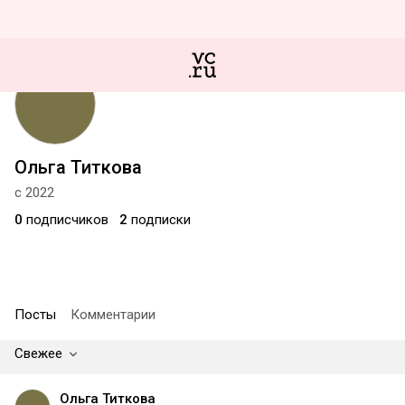
Ольга Титкова
с 2022
0
подписчиков
2
подписки
Посты
Комментарии
Свежее
Ольга Титкова