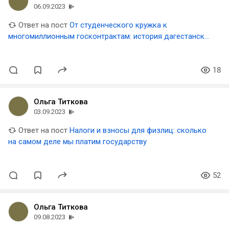
06.09.2023
Ответ на пост
От студенческого кружка к
многомиллионным госконтрактам: история дагестанской
компании
18
Ольга Титкова
03.09.2023
Ответ на пост
Налоги и взносы для физлиц: сколько
на самом деле мы платим государству
52
Ольга Титкова
09.08.2023