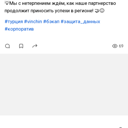
💡Мы с нетерпением ждём, как наше партнерство
продолжит приносить успехи в регионе! 🤝😊
#турция
#vinchin
#бэкап
#защита_данных
#корпоратив
69