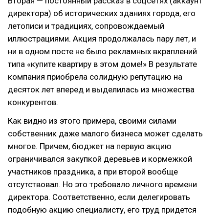
Вторая — постоянный рассказ в соцсетях (аккаунт
директора) об исторических зданиях города, его
летописи и традициях, сопровождаемый
иллюстрациями. Акция продолжалась пару лет, и
ни в одном посте не было рекламных вкраплений
типа «купите квартиру в этом доме!» В результате
компания приобрела солидную репутацию на
десяток лет вперед и выделилась из множества
конкурентов.
Как видно из этого примера, своими силами
собственник даже малого бизнеса может сделать
многое. Причем, бюджет на первую акцию
ограничивался закупкой деревьев и кормежкой
участников праздника, а при второй вообще
отсутствовал. Но это требовало личного времени
директора. Соответственно, если делегировать
подобную акцию специалисту, его труд придется