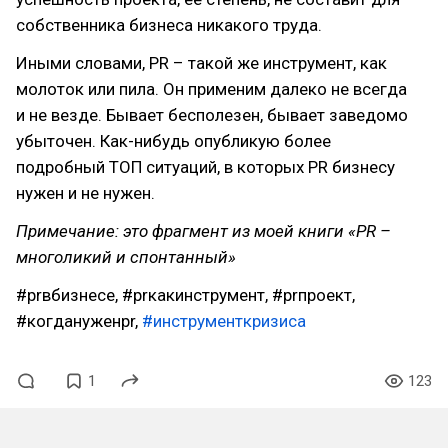
собственника бизнеса никакого труда.
Иными словами, PR – такой же инструмент, как
молоток или пила. Он применим далеко не всегда
и не везде. Бывает бесполезен, бывает заведомо
убыточен. Как-нибудь опубликую более
подробный ТОП ситуаций, в которых PR бизнесу
нужен и не нужен.
Примечание: это фрагмент из моей книги «PR –
многоликий и спонтанный»
#prвбизнесе, #prкакинструмент, #prпроект,
#когдануженpr,
#инструменткризиса
1
123