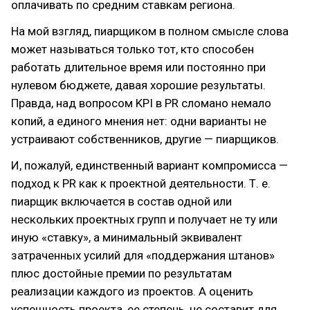
оплачивать по средним ставкам региона.
На мой взгляд, пиарщиком в полном смысле слова
может называться только тот, кто способен
работать длительное время или постоянно при
нулевом бюджете, давая хорошие результаты.
Правда, над вопросом KPI в PR сломано немало
копий, а единого мнения нет: одни варианты не
устраивают собственников, другие — пиарщиков.
И, пожалуй, единственный вариант компромисса —
подход к PR как к проектной деятельности. Т. е.
пиарщик включается в состав одной или
нескольких проектных групп и получает не ту или
иную «ставку», а минимальный эквивалент
затраченных усилий для «поддержания штанов»
плюс достойные премии по результатам
реализации каждого из проектов. А оценить
успешность проекта, ее степень, не составит для