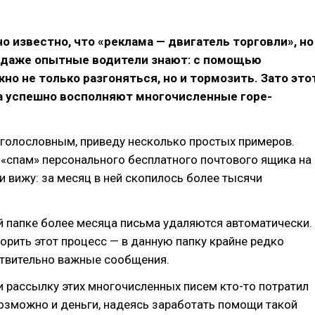
о известно, что «реклама — двигатель торговли», но
е даже опытные водители знают: с помощью
но не только разгоняться, но и тормозить. Зато это
а успешно восполняют многочисленные горе-
 голословным, приведу несколько простых примеров.
 «спам» персонального бесплатного почтового ящика на
 и вижу: за месяц в ней скопилось более тысячи
 папке более месяца письма удаляются автоматически.
орить этот процесс — в данную папку крайне редко
твительно важные сообщения.
и рассылку этих многочисленных писем кто-то потратил
возможно и деньги, надеясь заработать помощи такой