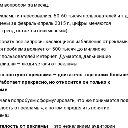
м вопросом за месяц.
кламы интересовались 50-60 тысяч пользователей и т.д
ены за февраль-апрель 2015 г., цифры меняются
 тренд остается неизменным).
ровать все запросы, касающиеся избавления от рекламы
ая проблема волнует от 500 тысяч до миллиона
 пользователей Интернет. Думается, дальнейшие
злишни — люди устали от рекламы.
то постулат «реклама — двигатель торговли» больше
Работает прекрасно, но относится он только к
аме.
чала попробуем сформулировать, что же понимается по
лость от рекламы», а потом определить понятие
ама».
талость от рекламы
— это нежеланием аудитории