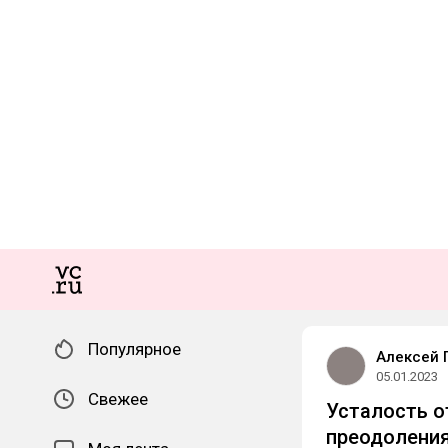
Популярное
Алексей 
05.01.2023
Свежее
Усталость о
преодоления