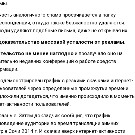
амы.
часть аналогичного спама просачивается в папку
еспонденции, откуда также безжалостно удаляются.
юди удаляют подобные письма, даже не открывая их.
доказательство массовой усталости от рекламы.
тельство не менее наглядно
и прозвучало оно на
ительно недавних конференций о работе средств
рмации.
одемонстрирован график с резкими скачками интернет-
льзователей через определенные промежутки времени.
дложили догадаться, что именно происходило в момент
ет-активности пользователей.
разные. Затем докладчик сообщил, что график
поведение аудитории во время трансляции зимних
р в Сочи 2014 г. И скачки вверх интернет-активности