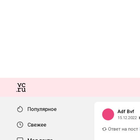
Популярное
Adf Bvf
15.12.2022
Свежее
Ответ на пост