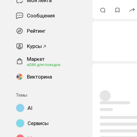
Моя лента
Сообщения
Рейтинг
Курсы
Маркет
eSIM для поездок
Викторина
Темы
AI
Сервисы