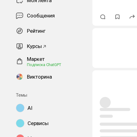
Моя лента
Сообщения
Рейтинг
Курсы
Маркет
Подписка ChatGPT
Викторина
Темы
AI
Сервисы