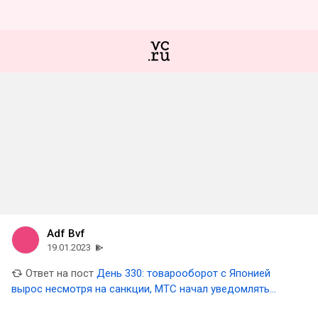
Adf Bvf
19.01.2023
Ответ на пост
День 330: товарооборот с Японией
вырос несмотря на санкции, МТС начал уведомлять
абонентов о подорожании услуг