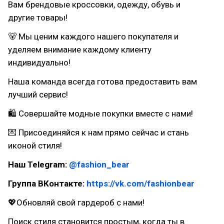
Вам брендовые кроссовки, одежду, обувь и
другие товары!
🐻 Мы ценим каждого нашего покупателя и
уделяем внимание каждому клиенту
индивидуально!
Наша команда всегда готова предоставить вам
лучший сервис!
🛍 Совершайте модные покупки вместе с нами!
💌 Присоединяйся к нам прямо сейчас и стань
иконой стиля!
Наш Telegram:
@fashion_bear
Группа ВКонтакте:
https://vk.com/fashionbear
💖Обновляй свой гардероб с нами!
Поиск стиля становится простым, когда ты в