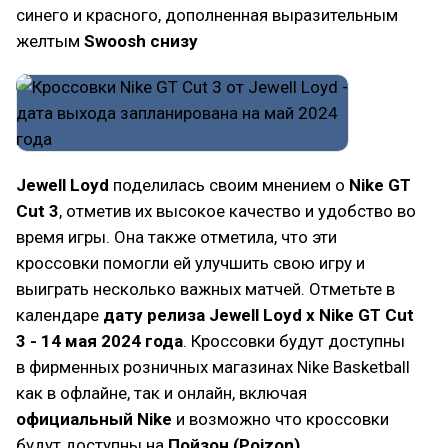
синего и красного, дополненная выразительным
желтым
Swoosh снизу
Jewell Loyd
поделилась своим мнением о
Nike GT
Cut 3
, отметив их высокое качество и удобство во
время игры. Она также отметила, что эти
кроссовки помогли ей улучшить свою игру и
выиграть несколько важных матчей. Отметьте в
календаре
дату релиза Jewell Loyd x Nike GT Cut
3 - 14 мая 2024 года
. Кроссовки будут доступны
в фирменных розничных магазинах Nike Basketball
как в офлайне, так и онлайн, включая
официальный Nike
и возможно что кроссовки
будут доступны на
Пойзон (Poizon)
.