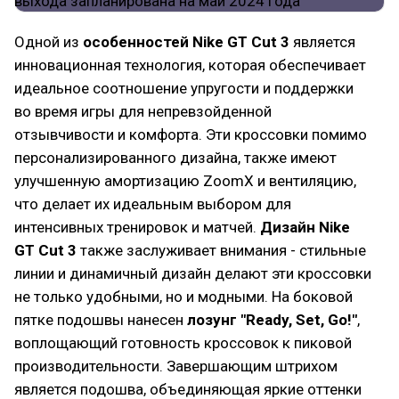
Одной из
особенностей Nike GT Cut 3
является
инновационная технология, которая обеспечивает
идеальное соотношение упругости и поддержки
во время игры для непревзойденной
отзывчивости и комфорта. Эти кроссовки помимо
персонализированного дизайна, также имеют
улучшенную амортизацию ZoomX и вентиляцию,
что делает их идеальным выбором для
интенсивных тренировок и матчей.
Дизайн Nike
GT Cut 3
также заслуживает внимания - стильные
линии и динамичный дизайн делают эти кроссовки
не только удобными, но и модными. На боковой
пятке подошвы нанесен
лозунг "Ready, Set, Go!"
,
воплощающий готовность кроссовок к пиковой
производительности. Завершающим штрихом
является подошва, объединяющая яркие оттенки