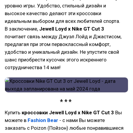
уровню игры. Удобство, стильный дизайн и
высокое качество делают эти кроссовки
идеальным выбором для всех любителей спорта.
В заключение,
Jewell Loyd x Nike GT Cut 3
почитает связь между Джуэл Лойд и Джастисом,
предлагая при этом первоклассный комфорт,
удобство и уникальный дизайн. Не упустите свой
шанс приобрести кусочек этого искреннего
сотрудничества 14 мая!
Купить
кроссовки
Jewell Loyd x Nike GT Cut 3
Вы
можете в
Fashion Bear
- с нами Вы можете
заказать с Poizon (Пойзон) любые понравившиеся