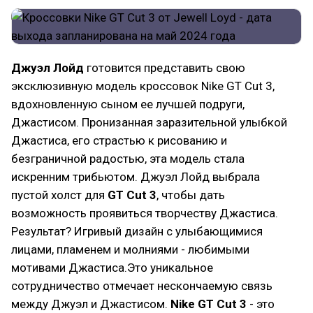
Джуэл Лойд
готовится представить свою
эксклюзивную модель кроссовок Nike GT Cut 3,
вдохновленную сыном ее лучшей подруги,
Джастисом. Пронизанная заразительной улыбкой
Джастиса, его страстью к рисованию и
безграничной радостью, эта модель стала
искренним трибьютом. Джуэл Лойд выбрала
пустой холст для
GT Cut 3
, чтобы дать
возможность проявиться творчеству Джастиса.
Результат? Игривый дизайн с улыбающимися
лицами, пламенем и молниями - любимыми
мотивами Джастиса.Это уникальное
сотрудничество отмечает нескончаемую связь
между Джуэл и Джастисом.
Nike GT Cut 3
- это