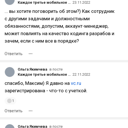
Каждое третье мобильное приложение не выстреливает. Разбираемся почему
23.11.2022
... вы хотите поговорить об этом?) Как сотрудник
с другими задачами и должностными
обязанностями, допустим, аккаунт-менеджер,
может повлиять на качество кодинга разрабов и
зачем, если с ним все в порядке?
Ответить
Ольга Якимчева
в посте
Каждое третье мобильное приложение не выстреливает. Разбираемся почему
22.11.2022
спасибо, Максим) Я давно на
vc.ru
зарегистрирована - что-то с учеткой.
1
Ответить
Ольга Якимчева
в посте