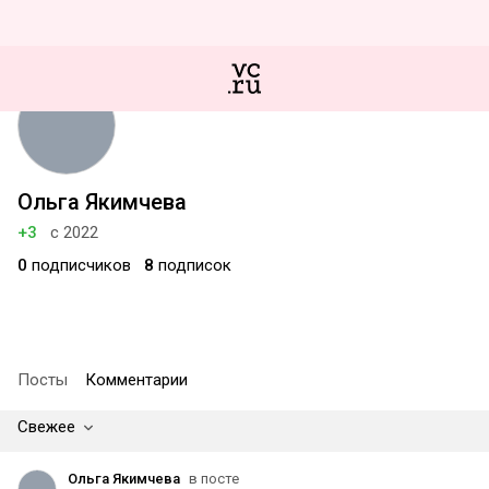
Ольга Якимчева
+3
с 2022
0
подписчиков
8
подписок
Посты
Комментарии
Свежее
Ольга Якимчева
в посте