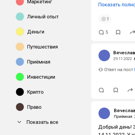
Маркетинг
Показать полн
Личный опыт
1
Деньги
5
Путешествия
Вячеслав
29.11.2022
Приёмная
Ответ на пост
Инвестиции
Крипто
Право
Вячесла
Приёмная
Показать все
Добрый день! 
14.11.2022. У 