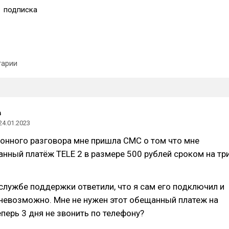
1
подписка
арии
в
24.01.2023
онного разговора мне пришла СМС о том что мне
нный платёж TELE 2 в размере 500 рублей сроком на тр
службе поддержки ответили, что я сам его подключил и
невозможно. Мне не нужен этот обещанный платеж на
еперь 3 дня не звонить по телефону?