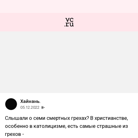
Хайнань.
05.12.2022
Слышали о семи смертных грехах? В христианстве,
особенно в католицизме, есть самые страшные из
грехов -