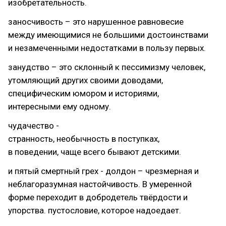
изобретательность.
заносчивость – это нарушенное равновесие
между имеющимися не большими достоинствами
и незамеченными недостатками в пользу первых.
занудство – это склонный к пессимизму человек,
утомляющий других своими доводами,
специфическим юмором и историями,
интересными ему одному.
чудачество -
странность, необычность в поступках,
в поведении, чаще всего бывают детскими.
и пятый смертный грех - долдон – чрезмерная и
неблагоразумная настойчивость. В умеренной
форме переходит в добродетель твёрдости и
упорства. пустословие, которое надоедает.