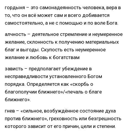
гордыня – это самонадеянность человека, вера в
то, что он всё может сам и всего добивается
самостоятельно, а не с помощью и по воле Бога.
алчность – деятельное стремление и неумеренное
желание, склонность к получению материальных
благ и выгоды. Скупость есть неумеренное
желание и любовь к богатствам
зависть – предполагает убеждение в
несправедливости установленного Богом
порядка. Определяется как «скорбь о
благополучии ближнего»/«печаль о благе
ближнего».
гнев – «сильное, возбуждённое состояние духа
против ближнего», греховность или безгрешность
которого зависит от его причин, цели и степени.