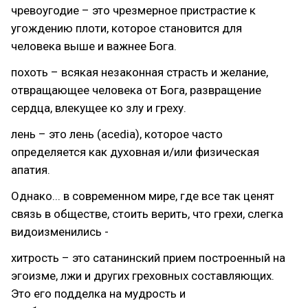
чревоугодие – это чрезмерное пристрастие к
угождению плоти, которое становится для
человека выше и важнее Бога.
похоть – всякая незаконная страсть и желание,
отвращающее человека от Бога, развращение
сердца, влекущее ко злу и греху.
лень – это лень (acedia), которое часто
определяется как духовная и/или физическая
апатия.
Однако... в современном мире, где все так ценят
связь в обществе, стоить верить, что грехи, слегка
видоизменились -
хитрость – это сатанинский прием построенный на
эгоизме, лжи и других греховных составляющих.
Это его подделка на мудрость и