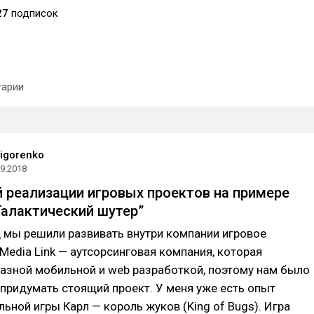
27
подписок
арии
rigorenko
09.2018
й реализации игровых проектов на примере
 Галактический шутер”
 мы решили развивать внутри компании игровое
 Media Link — аутсорсинговая компания, которая
азной мобильной и web разработкой, поэтому нам было
придумать стоящий проект. У меня уже есть опыт
ьной игры Карл — король жуков (King of Bugs). Игра