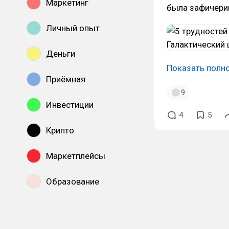
Маркетинг
была зафичерин
Личный опыт
Деньги
Показать полн
Приёмная
9
Инвестиции
4
5
Крипто
Маркетплейсы
Образование
Показать все