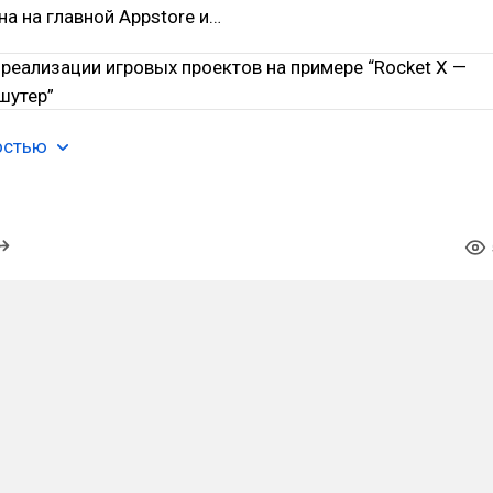
а на главной Appstore и…
остью