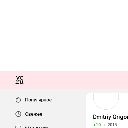
Популярное
Свежее
Dmitriy Grig
+10
с 2018