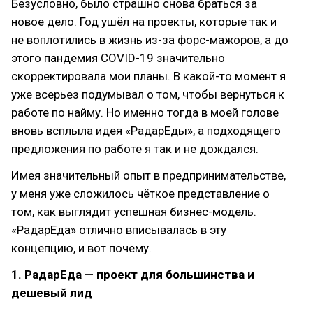
Безусловно, было страшно снова браться за
новое дело. Год ушёл на проекты, которые так и
не воплотились в жизнь из-за форс-мажоров, а до
этого пандемия COVID-19 значительно
скорректировала мои планы. В какой-то момент я
уже всерьез подумывал о том, чтобы вернуться к
работе по найму. Но именно тогда в моей голове
вновь всплыла идея «РадарЕды», а подходящего
предложения по работе я так и не дождался.
Имея значительный опыт в предпринимательстве,
у меня уже сложилось чёткое представление о
том, как выглядит успешная бизнес-модель.
«РадарЕда» отлично вписывалась в эту
концепцию, и вот почему.
1. РадарЕда — проект для большинства и
дешевый лид