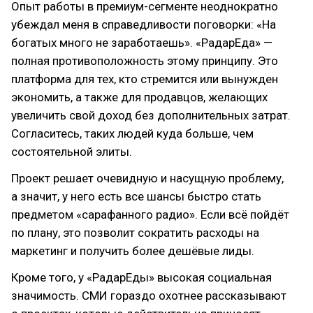
Опыт работы в премиум-сегменте неоднократно
убеждал меня в справедливости поговорки: «На
богатых много не заработаешь». «РадарЕда» —
полная противоположность этому принципу. Это
платформа для тех, кто стремится или вынужден
экономить, а также для продавцов, желающих
увеличить свой доход без дополнительных затрат.
Согласитесь, таких людей куда больше, чем
состоятельной элиты.
Проект решает очевидную и насущную проблему,
а значит, у него есть все шансы быстро стать
предметом «сарафанного радио». Если всё пойдёт
по плану, это позволит сократить расходы на
маркетинг и получить более дешёвые лиды.
Кроме того, у «РадарЕды» высокая социальная
значимость. СМИ гораздо охотнее рассказывают