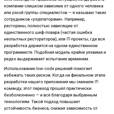
компании слишком зависима от одного человека
или узкой группы специалистов — я называю таких
сотрудников «узурпаторами». Например,
рестораны, полностью зависящие от
единственного шеф-повара (частая ошибка
неопытных рестораторов), или IT-проекты, где вся
разработка держится на одном-единственном
программисте. Подобная модель крайне уязвима и
редко выдерживает испытание временем.
Использование low-code решений помогает
избежать таких рисков. Когда на финальном этапе
разработки нашего приложения мы сменили IT-
команду, этот переход прошёл практически
безболезненно — и всё благодаря выбранным
технологиям. Такой подход повышает
устойчивость бизнеса, снижая зависимость от