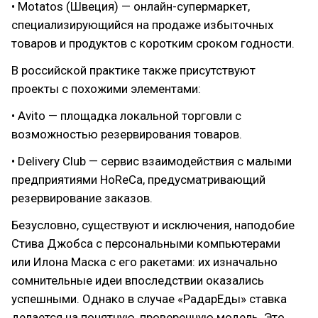
• Motatos (Швеция) — онлайн-супермаркет,
специализирующийся на продаже избыточных
товаров и продуктов с коротким сроком годности.
В российской практике также присутствуют
проекты с похожими элементами:
• Avito — площадка локальной торговли с
возможностью резервирования товаров.
• Delivery Club — сервис взаимодействия с малыми
предприятиями HoReCa, предусматривающий
резервирование заказов.
Безусловно, существуют и исключения, наподобие
Стива Джобса с персональными компьютерами
или Илона Маска с его ракетами: их изначально
сомнительные идеи впоследствии оказались
успешными. Однако в случае «РадарЕды» ставка
делается на понятную, проверенную модель. Это