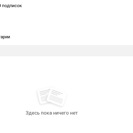
0
подписок
арии
Здесь пока ничего нет