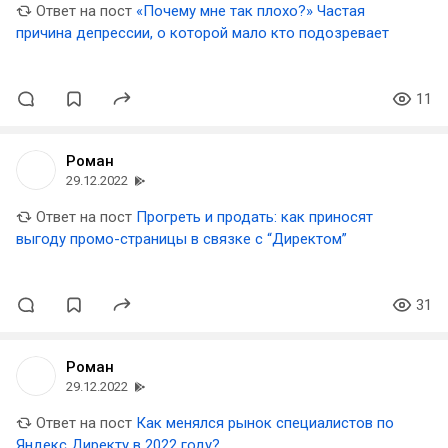
Ответ на пост
«Почему мне так плохо?» Частая
причина депрессии, о которой мало кто подозревает
11
Роман
29.12.2022
Ответ на пост
Прогреть и продать: как приносят
выгоду промо-страницы в связке с “Директом”
31
Роман
29.12.2022
Ответ на пост
Как менялся рынок специалистов по
Яндекс Директу в 2022 году?