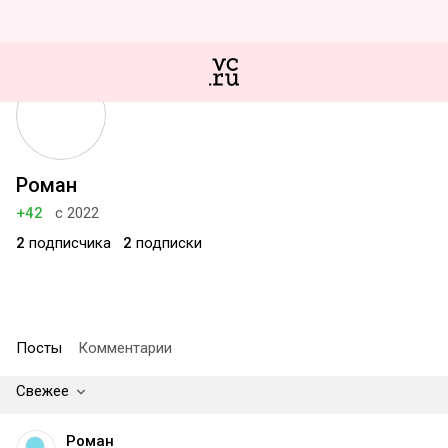
Роман
+42
с 2022
2
подписчика
2
подписки
Посты
Комментарии
Свежее
Роман