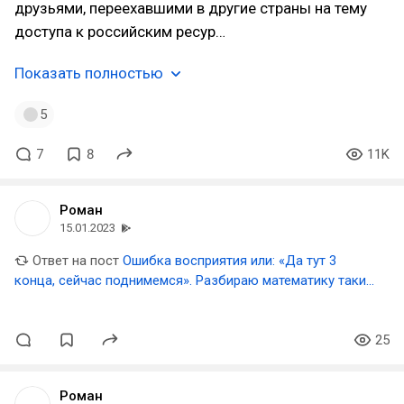
друзьями, переехавшими в другие страны на тему
доступа к российским ресур…
Показать полностью
5
7
8
11K
Роман
15.01.2023
Ответ на пост
Ошибка восприятия или: «Да тут 3
конца, сейчас поднимемся». Разбираю математику таких
темок на конкретном примере
25
Роман