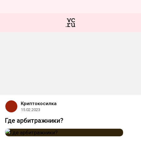
Криптокосилка
15.02.2023
Где арбитражники?