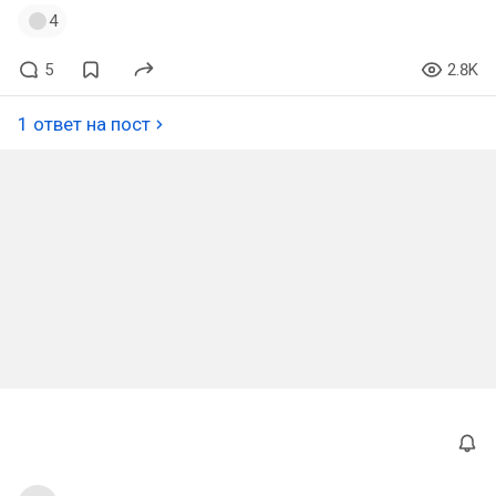
4
5
2.8K
1 ответ на пост