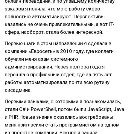
онлайн-переводчик, и по упавшему количеству
заказов я поняла, что мою работу скоро
полностью автоматизируют. Перспективы
казались не очень привлекательными, а вот IT-
cфера, наоборот, стала более интересной.
Первые шаги в этом направлении я сделала в
компании «Евросеть» в 2010 году, где коллеги
обучили меня азам системного
администрирования. Через полтора года я
перешла в профильный отдел, где за пять лет
работы автоматизировала почти всю рутину
сисадмина.
Первыми языками, с которыми я познакомилась,
стали C# и PowerShell, потом были JavaScript, Java
и PHP. Новые знания оказались востребованы,
меня пригласили стать программистом на одном
из проектов компании. Вскоре я заняла