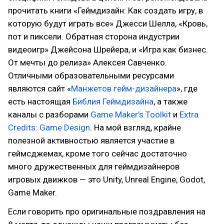
прочитать книги «Геймдизайн: Как создать игру, в
которую будут играть все» Джесси Шелла, «Кровь,
пот и пиксели. Обратная сторона индустрии
видеоигр» Джейсона Шрейера, и «Игра как бизнес.
От мечты до релиза» Алексея Савченко.
Отличными образовательными ресурсами
являются сайт «
Манжетов гейм-дизайнера
», где
есть настоящая
Библия Геймдизайна
, а также
каналы с разборами
Game Maker's Toolkit
и
Extra
Credits: Game Design
. На мой взгляд, крайне
полезной активностью является участие в
геймсджемах, кроме того сейчас достаточно
много дружественных для геймдизайнеров
игровых движков — это Unity, Unreal Engine, Godot,
Game Maker.
Если говорить про оригинальные поздравления на