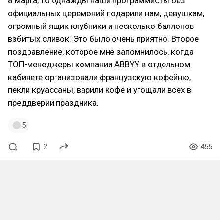
8 марта, то однажды наши программисты без
официальных церемоний подарили нам, девушкам,
огромный ящик клубники и несколько баллонов
взбитых сливок. Это было очень приятно. Второе
поздравление, которое мне запомнилось, когда
ТОП-менеджеры компании ABBYY в отдельном
кабинете организовали французскую кофейню,
пекли круассаны, варили кофе и угощали всех в
преддверии праздника.
5
2
455