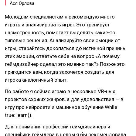
Ася Орлова
Молодым специалистам я рекомендую много
играть и анализировать игры. Это тренирует
насмотренность, помогает выделять какие-то
типовые решения. Анализируйте свои эмоции от
игры, старайтесь докопаться до истинной причины
этих эмоции, ответьте себе на вопрос «А почему
геймдизайнер сделал это именно так?» Позже это
пригодится вам, когда захочется создать для
игрока аналогичный опыт.
По работе я сейчас играю в несколько VR-ных
проектов схожих жанров, а для удовольствия — в
игру про нейросети и машинное обучение While
true: learn().
Для понимания профессии геймдизайнера и
специфики геймдева в целом я бы рекомендовала