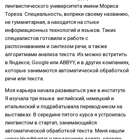
лингвистического университета имени Мориса
Тореза. Специальность, вопреки своему названию,
не гуманитарная, а находится на стыке
информационных технологий и языков. Таких
специалистов готовили к работе с
распознаванием и синтезом речи, а также
алгоритмами анализа текста. Их можно встретить
в Яндексе, Google или ABBYY, и в других компаниях,
которые занимаются автоматической обработкой
речи или текста.
Моя карьера начала развиваться уже в институте.
Я изучала три языка: английский, немецкий и
итальянский и подрабатывала переводчиком на
выставках. В середине пятого курса я устроилась
лингвистом в стартап, занимающийся
автоматической обработкой текста. Меня нашли
через HeadHunter и предложили делать словарь